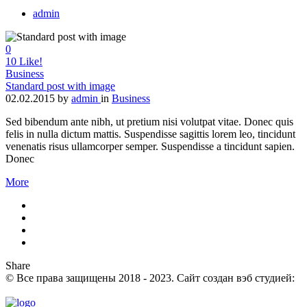
admin
0
10
Like!
Business
Standard post with image
02.02.2015
by
admin
in
Business
Sed bibendum ante nibh, ut pretium nisi volutpat vitae. Donec quis
felis in nulla dictum mattis. Suspendisse sagittis lorem leo, tincidunt
venenatis risus ullamcorper semper. Suspendisse a tincidunt sapien.
Donec
More
Share
© Все права защищены 2018 - 2023. Сайт создан вэб студией:
Its-media.ru