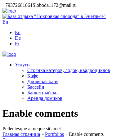
+79372681861
Sloboda1172@mail.ru
En
En
De
Fr
Услуги
Стоянка катеров, лодок, квадроциклов
Кафе
Дровяная баня
Бассейн
Банкетный зал
Аренда домиков
Enable comments
Pellentesque at neque sit amet.
Главная страница
»
Portfolios
»
Enable comments